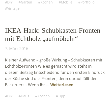
DIY
Garten
Kochen
Mobile
Portfolio
Vintage
IKEA-Hack: Schubkasten-Fronten
mit Echtholz „aufmöbeln“
7. März 2016
Kleiner Aufwand – große Wirkung – Schubkasten mit
Echtholz-Fronten Wie es gemacht wird steht in
diesem Beitrag Entscheidend für den ersten Eindruck
der Küche sind die Fronten, denn darauf fällt der
Blick zuerst. Wenn Ihr …
Weiterlesen
DIY
Haus
Kochen
Tipp