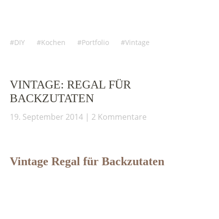
DIY
Kochen
Portfolio
Vintage
VINTAGE: REGAL FÜR
BACKZUTATEN
19. September 2014
2 Kommentare
Vintage Regal für Backzutaten