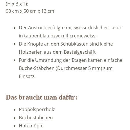
(H x B x T):
90 cm x 50 cm x 13 cm
Der Anstrich erfolgte mit wasserlöslicher Lasur
in taubenblau bzw. mit cremeweiss.
Die Knöpfe an den Schubkästen sind kleine
Holzperlen aus dem Bastelgeschäft
Für die Umrandung der Etagen kamen einfache
Buche-Stäbchen (Durchmesser 5 mm) zum
Einsatz.
Das braucht man dafür:
Pappelsperrholz
Buchestäbchen
Holzknöpfe