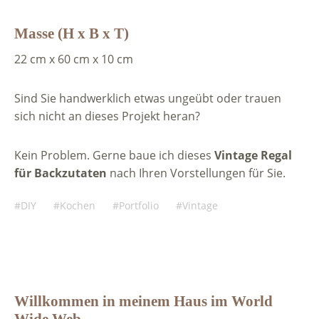
Masse (H x B x T)
22 cm x 60 cm x 10 cm
Sind Sie handwerklich etwas ungeübt oder trauen
sich nicht an dieses Projekt heran?
Kein Problem. Gerne baue ich dieses
Vintage Regal
für Backzutaten
nach Ihren Vorstellungen für Sie.
DIY
Kochen
Portfolio
Vintage
Willkommen in meinem Haus im World
Wide Web