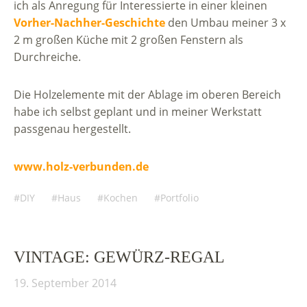
ich als Anregung für Interessierte in einer kleinen
Vorher-Nachher-Geschichte
den Umbau meiner 3 x
2 m großen Küche mit 2 großen Fenstern als
Durchreiche.
Die Holzelemente mit der Ablage im oberen Bereich
habe ich selbst geplant und in meiner Werkstatt
passgenau hergestellt.
www.holz-verbunden.de
DIY
Haus
Kochen
Portfolio
VINTAGE: GEWÜRZ-REGAL
19. September 2014