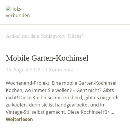
Artikel mit dem Schlagwort ‘
Küche
’
Mobile Garten-Kochinsel
16. August 2023
1 Kommentar
Wochenend-Projekt: Eine mobile Garten-Kochinsel
Kochen, wo immer Sie wollen? – Geht nicht? Gibts
nicht! Diese Kochinsel mit Gasherd, gibt es nirgends
zu kaufen, denn sie ist handgearbeitet und im
Vintage-Stil selbst gemacht. Diese Kochinsel für …
Weiterlesen