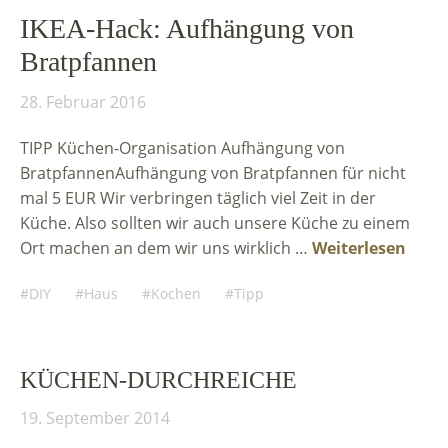
IKEA-Hack: Aufhängung von
Bratpfannen
28. Februar 2016
TIPP Küchen-Organisation Aufhängung von
BratpfannenAufhängung von Bratpfannen für nicht
mal 5 EUR Wir verbringen täglich viel Zeit in der
Küche. Also sollten wir auch unsere Küche zu einem
Ort machen an dem wir uns wirklich …
Weiterlesen
DIY
Haus
Kochen
Tipp
KÜCHEN-DURCHREICHE
19. September 2014