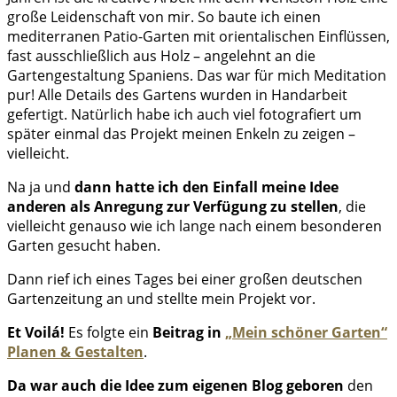
große Leidenschaft von mir. So baute ich einen
mediterranen Patio-Garten mit orientalischen Einflüssen,
fast ausschließlich aus Holz – angelehnt an die
Gartengestaltung Spaniens. Das war für mich Meditation
pur! Alle Details des Gartens wurden in Handarbeit
gefertigt. Natürlich habe ich auch viel fotografiert um
später einmal das Projekt meinen Enkeln zu zeigen –
vielleicht.
Na ja und
dann hatte ich den
Einfall meine Idee
anderen als Anregung zur Verfügung zu stellen
, die
vielleicht genauso wie ich lange nach einem besonderen
Garten gesucht haben.
Dann rief ich eines Tages bei einer großen deutschen
Gartenzeitung an und stellte mein Projekt vor.
Et Voilá!
Es folgte ein
Beitrag in
„Mein schöner Garten“
Planen & Gestalten
.
Da war auch die Idee zum eigenen Blog geboren
den