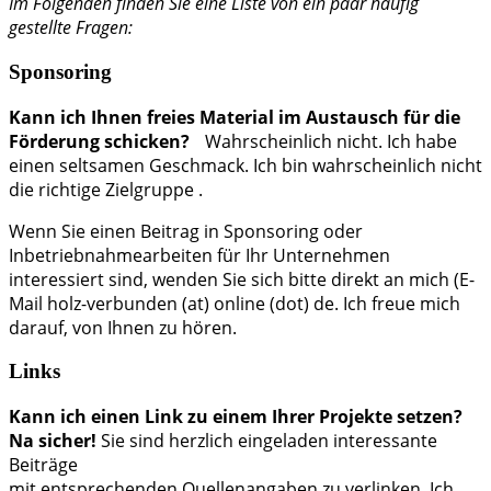
Im Folgenden finden Sie eine Liste von ein paar häufig
gestellte Fragen:
Sponsoring
Kann ich Ihnen freies Material im Austausch für die
Förderung schicken?
Wahrscheinlich nicht. Ich habe
einen seltsamen Geschmack. Ich bin wahrscheinlich nicht
die richtige Zielgruppe .
Wenn Sie einen Beitrag in Sponsoring oder
Inbetriebnahmearbeiten für Ihr Unternehmen
interessiert sind, wenden Sie sich bitte direkt an mich (E-
Mail holz-verbunden (at) online (dot) de. Ich freue mich
darauf, von Ihnen zu hören.
Links
Kann ich einen Link zu einem Ihrer Projekte setzen?
Na sicher!
Sie sind herzlich eingeladen interessante
Beiträge
mit entsprechenden Quellenangaben zu verlinken. Ich