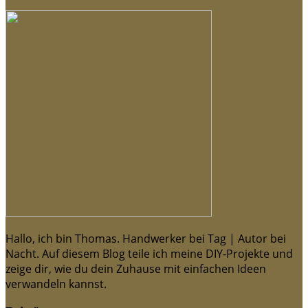
Hallo, ich bin Thomas. Handwerker bei Tag | Autor bei
Nacht. Auf diesem Blog teile ich meine DIY-Projekte und
zeige dir, wie du dein Zuhause mit einfachen Ideen
verwandeln kannst.