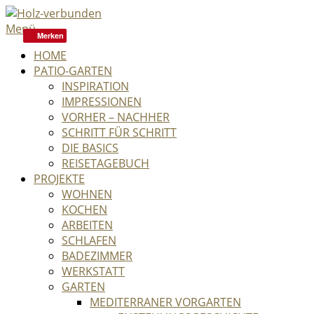
Menü
Merken
HOME
PATIO-GARTEN
INSPIRATION
IMPRESSIONEN
VORHER – NACHHER
SCHRITT FÜR SCHRITT
DIE BASICS
REISETAGEBUCH
PROJEKTE
WOHNEN
KOCHEN
ARBEITEN
SCHLAFEN
BADEZIMMER
WERKSTATT
GARTEN
MEDITERRANER VORGARTEN