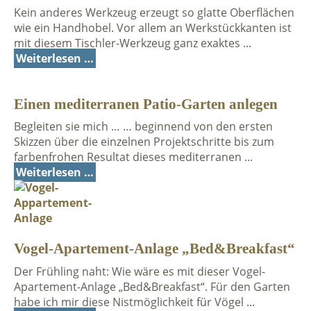
Kein anderes Werkzeug erzeugt so glatte Oberflächen
wie ein Handhobel. Vor allem an Werkstückkanten ist
mit diesem Tischler-Werkzeug ganz exaktes ...
Weiterlesen …
Einen mediterranen Patio-Garten anlegen
Begleiten sie mich … … beginnend von den ersten
Skizzen über die einzelnen Projektschritte bis zum
farbenfrohen Resultat dieses mediterranen ...
Weiterlesen …
Vogel-Apartement-Anlage „Bed&Breakfast“
Der Frühling naht: Wie wäre es mit dieser Vogel-
Apartement-Anlage „Bed&Breakfast“. Für den Garten
habe ich mir diese Nistmöglichkeit für Vögel ...