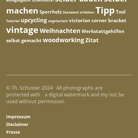
Reinigungsstift
Schleifmittel
Tipp
machen
Sperrholz
Tool
Standzeit erhöhen
upcycling
victorian corner bracket
Tutorial
vegetarisch
vintage
Weihnachten
Werkstattgehilfen
woodworking
Zitat
selbst gemacht
© Th. Schuster 2024 · All photographs are
protected with a digital watermark and my not be
used without permission.
Impressum
Disclaimer
Presse