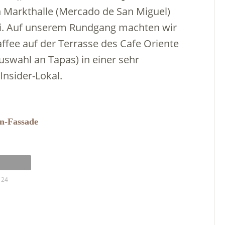
en Markthalle (Mercado de San Miguel)
i. Auf unserem Rundgang machten wir
ffee auf der Terrasse des Cafe Oriente
uswahl an Tapas) in einer sehr
Insider-Lokal.
n-Fassade
 24