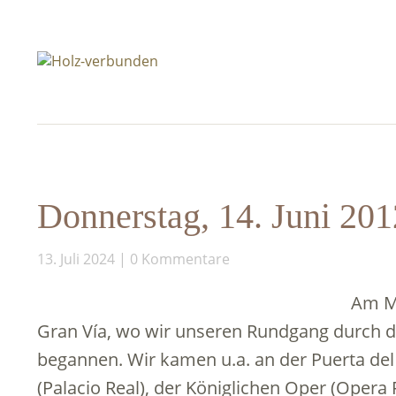
Donnerstag, 14. Juni 201
13. Juli 2024
0 Kommentare
Am Mo
Gran Vía, wo wir unseren Rundgang durch de
begannen. Wir kamen u.a. an der Puerta del
(Palacio Real), der Königlichen Oper (Opera 