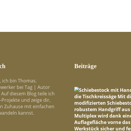
ch
Beiträge
, ich bin Thomas.
werker bei Tag | Autor
 Auf diesem Blog teile ich
Projekte und zeige dir,
in Zuhause mit einfachen
wandeln kannst.