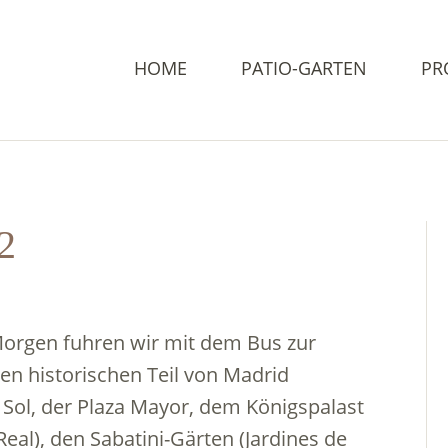
HOME
PATIO-GARTEN
PR
2
rgen fuhren wir mit dem Bus zur
n historischen Teil von Madrid
 Sol, der Plaza Mayor, dem Königspalast
Real), den Sabatini-Gärten (Jardines de