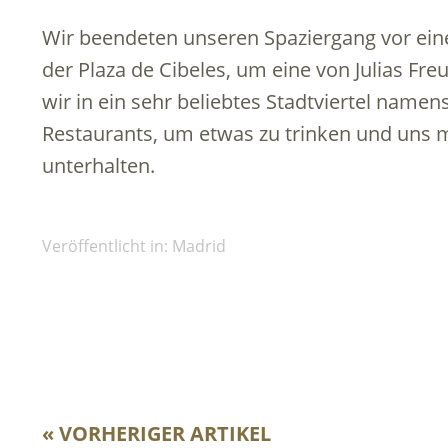
Wir beendeten unseren Spaziergang vor ei
der Plaza de Cibeles, um eine von Julias F
wir in ein sehr beliebtes Stadtviertel name
Restaurants, um etwas zu trinken und uns m
unterhalten.
Veröffentlicht in:
Madrid
« VORHERIGER ARTIKEL