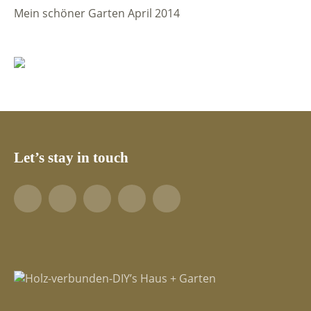
Mein schöner Garten April 2014
Let’s stay in touch
Facebook
YouTube
Pinterest
LinkedIn
Tumblr