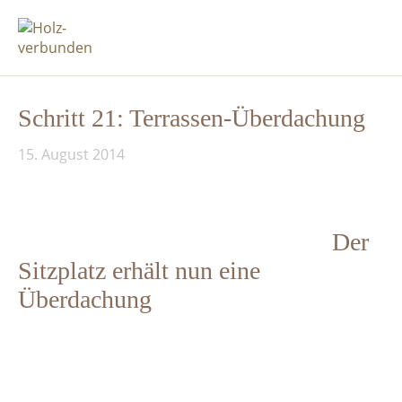
Schritt 21: Terrassen-Überdachung
15. August 2014
Der
Sitzplatz erhält nun eine
Überdachung