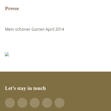
Presse
Mein schöner Garten April 2014
Let’s stay in touch
Facebook
YouTube
Pinterest
LinkedIn
Tumblr