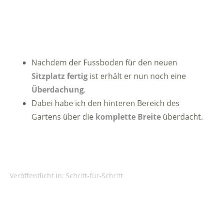
Nachdem der Fussboden für den neuen
Sitzplatz fertig
ist erhält er nun noch eine
Überdachung
.
Dabei habe ich den hinteren Bereich des
Gartens über die
komplette Breite
überdacht.
Veröffentlicht in:
Schritt-für-Schritt